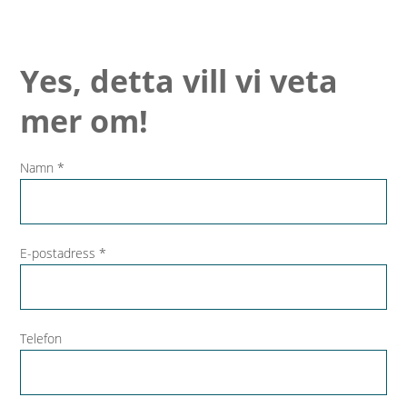
Stolen
Time
Yes, detta vill vi veta
Resort
mer om!
Namn *
E-postadress *
Telefon