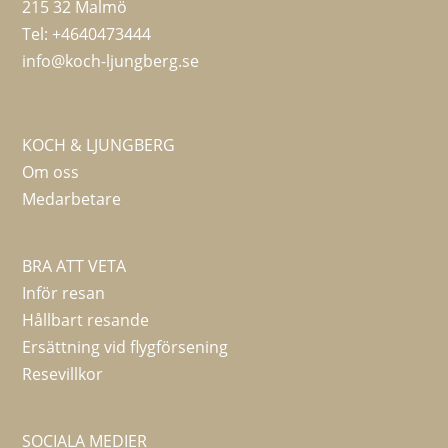
215 32 Malmö
Tel:
+4640473444
info@koch-ljungberg.se
KOCH & LJUNGBERG
Om oss
Medarbetare
BRA ATT VETA
Inför resan
Hållbart resande
Ersättning vid flygförsening
Resevillkor
SOCIALA MEDIER