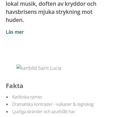
lokal musik, doften av kryddor och
havsbrisens mjuka strykning mot
huden.
Läs mer
Fakta
Karibiska rytmer
Dramatiska kontraster - vulkaner & regnskog
Ljuvliga stränder och azurblått hav