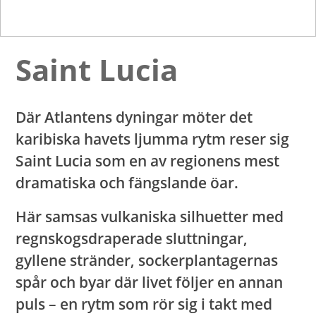
Saint Lucia
Där Atlantens dyningar möter det
karibiska havets ljumma rytm reser sig
Saint Lucia som en av regionens mest
dramatiska och fängslande öar.
Här samsas vulkaniska silhuetter med
regnskogsdraperade sluttningar,
gyllene stränder, sockerplantagernas
spår och byar där livet följer en annan
puls – en rytm som rör sig i takt med