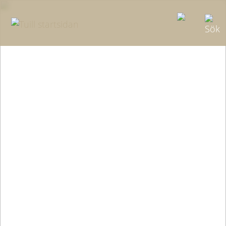
Leisure Travel
Business Travel
Groups & Meetings
Kontakt