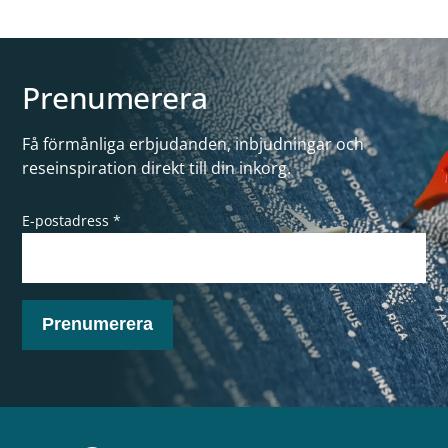
Prenumerera
Få förmånliga erbjudanden, inbjudningar och
reseinspiration direkt till din inkorg.
E-postadress *