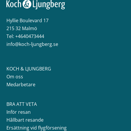
Hyllie Boulevard 17
215 32 Malmö
Tel:
+4640473444
info@koch-ljungberg.se
KOCH & LJUNGBERG
Om oss
Medarbetare
BRA ATT VETA
Inför resan
Hållbart resande
Ersättning vid flygförsening