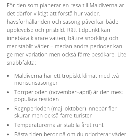
För den som planerar en resa till Maldiverna är
det därför viktigt att förstå hur väder,
havsförhållanden och säsong påverkar både
upplevelse och prisbild. Rätt tidpunkt kan
innebära klarare vatten, bättre snorkling och
mer stabilt väder – medan andra perioder kan
ge mer variation men också färre besökare. Lite
snabbfakta:
Maldiverna har ett tropiskt klimat med två
monsunsäsonger
Torrperioden (november–april) är den mest
populära restiden
Regnperioden (maj–oktober) innebär fler
skurar men också färre turister
Temperaturerna är stabila året runt
Bästa tiden beror på om du prioriterar väder,