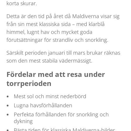
korta skurar.
Detta är den tid på året då Maldiverna visar sig
från sin mest klassiska sida – med klarblå
himmel, lugnt hav och mycket goda
förutsättningar för strandliv och snorkling.
Särskilt perioden januari till mars brukar räknas
som den mest stabila vädermässigt.
Fördelar med att resa under
torrperioden
Mest sol och minst nederbörd
Lugna havsförhållanden
Perfekta förhållanden för snorkling och
dykning
Bästa tiden för klassiska Maldiverna-bilder