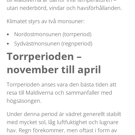
utan nederbörd, vindar och havsförhållanden.
Klimatet styrs av två monsuner:
Nordostmonsunen (torrperiod)
Sydvästmonsunen (regnperiod)
Torrperioden –
november till april
Torrperioden anses vara den bästa tiden att
resa till Maldiverna och sammanfaller med
högsäsongen.
Under denna period är vädret generellt stabilt
med mycket sol, låg luftfuktighet och lugnare
hav. Regn förekommer, men oftast i form av