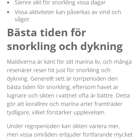
Sämre sikt för snorkling vissa dagar
Vissa aktiviteter kan påverkas av vind och
vågor
Bästa tiden för
snorkling och dykning
Maldiverna är känt för sitt marina liv, och många
resenärer reser hit just för snorkling och
dykning. Generellt sett är torrperioden den
bästa tiden för snorkling, eftersom havet är
lugnare och sikten i vattnet ofta är bättre. Detta
gör att korallrev och marina arter framträder
tydligare, vilket förstärker upplevelsen.
Under regnperioden kan sikten variera mer,
men vissa områden erbjuder fortfarande mycket