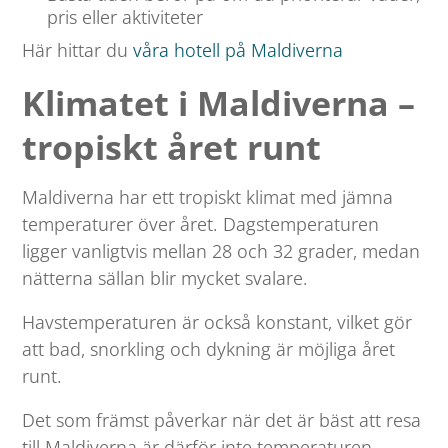
pris eller aktiviteter
Här hittar du
våra hotell på Maldiverna
Klimatet i Maldiverna –
tropiskt året runt
Maldiverna har ett tropiskt klimat med jämna
temperaturer över året. Dagstemperaturen
ligger vanligtvis mellan 28 och 32 grader, medan
nätterna sällan blir mycket svalare.
Havstemperaturen är också konstant, vilket gör
att bad, snorkling och dykning är möjliga året
runt.
Det som främst påverkar när det är bäst att resa
till Maldiverna är därför inte temperaturen –